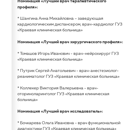
Номинация «Лучший врач терапевтического
профиля»:
* Шангина Анна Михайловна – заведующая
кардиологическим диспансером, врач-кардиолог ГУЗ
«Краевая клиническая больница»
Номинация «Лучший врач хирургического профиля»:
* Томашов Игорь Иванович - врач–нейрохирург ГУЗ
«Краевая клиническая больница»
* Путрик Сергей Анатольевич - врач-анестезиолог-
реаниматолог ГУЗ «Краевая клиническая больница»
* Коллекер Виктория Валерьевна - врач-
оториноларинголог ГУЗ «Краевая клиническая
больница»
Номинация «Лучший врач исследователь»:
* Бочкарева Ольга Ивановна - врач функциональной
диагностики ГУЗ «Краевая клиническая больница»