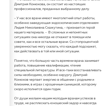
Дмитрия Конюкова, он состоит из настоящих
профессионалов, преданных выбранному делу.
- У нас все врачи имеют многолетний опыт работы,
особенно заведующая эндоскопическим отделением
Лидия Николаевна Скажутина, - признается герой
нашего материала. - В сложных и непонятных
ситуациях она никогда не откажет в помощи или
совете, как и все остальные врачи. Со стопроцентной
уверенностью могу сказать, что каждый подскажет,
как действовать в той или иной ситуации.
Понятно, что большую часть времени врача занимает
работа, повышение квалификации, чтение
специальной литературы. И все-таки восстанавливать
силы необходимо, особенно хирургу. Дмитрий
Конюков черпает энергию в общении с родными и
близкими, в играх с крошечным сынишкой, которому
скоро исполнится один годик.
От души желаем нашим молодым врачам успехов в
труде, не расплескать юношеский задор и навсегда