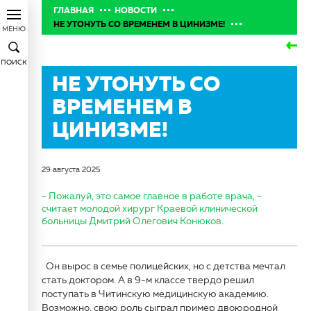
ГЛАВНАЯ
НОВОСТИ
НЕ УТОНУТЬ СО ВРЕМЕНЕМ В ЦИНИЗМЕ!
МЕНЮ
ПОИСК
НЕ УТОНУТЬ СО
ВРЕМЕНЕМ В
ЦИНИЗМЕ!
29 августа 2025
- Пожалуй, это самое главное в работе врача, -
считает молодой хирург Краевой клинической
больницы Дмитрий Олегович Конюков.
Он вырос в семье полицейских, но с детства мечтал
стать доктором. А в 9-м классе твердо решил
поступать в Читинскую медицинскую академию.
Возможно, свою роль сыграл пример двоюродной