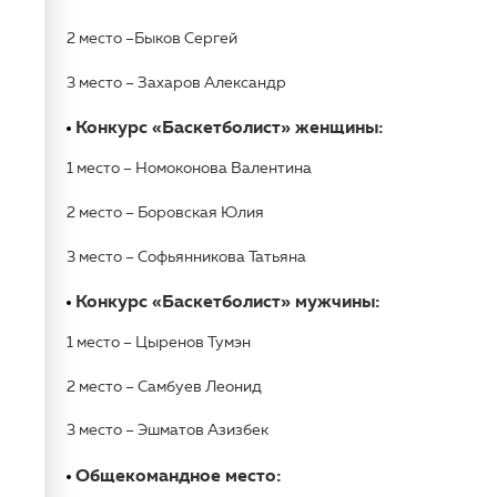
2 место –Быков Сергей
3 место – Захаров Александр
Конкурс «Баскетболист» женщины:
1 место – Номоконова Валентина
2 место – Боровская Юлия
3 место – Софьянникова Татьяна
Конкурс «Баскетболист» мужчины:
1 место – Цыренов Тумэн
2 место – Самбуев Леонид
3 место – Эшматов Азизбек
Общекомандное место: