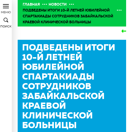
ГЛАВНАЯ
НОВОСТИ
ПОДВЕДЕНЫ ИТОГИ 10-Й ЛЕТНЕЙ ЮБИЛЕЙНОЙ
МЕНЮ
СПАРТАКИАДЫ СОТРУДНИКОВ ЗАБАЙКАЛЬСКОЙ
КРАЕВОЙ КЛИНИЧЕСКОЙ БОЛЬНИЦЫ
ПОИСК
ПОДВЕДЕНЫ ИТОГИ
10-Й ЛЕТНЕЙ
ЮБИЛЕЙНОЙ
СПАРТАКИАДЫ
СОТРУДНИКОВ
ЗАБАЙКАЛЬСКОЙ
КРАЕВОЙ
КЛИНИЧЕСКОЙ
БОЛЬНИЦЫ