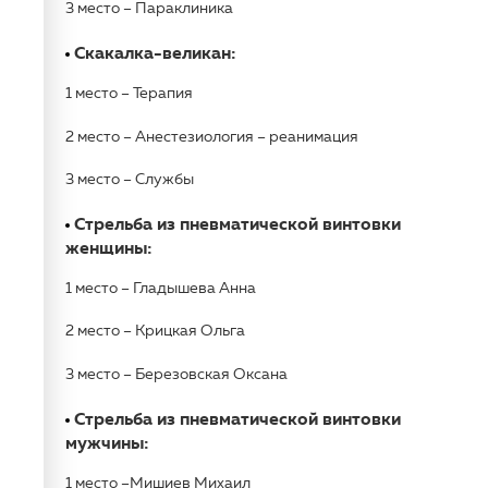
3 место – Параклиника
Скакалка-великан:
1 место – Терапия
2 место – Анестезиология – реанимация
3 место – Службы
Стрельба из пневматической винтовки
женщины:
1 место – Гладышева Анна
2 место – Крицкая Ольга
3 место – Березовская Оксана
Стрельба из пневматической винтовки
мужчины:
1 место –Мишиев Михаил