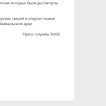
итогам которых были достигнуты
ских связей и откроет новые
айкальском крае.
Пресс-служба ЗККБ