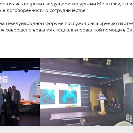
состоялись встречи с ведущими хирургами Монголии, по 
е договорённости о сотрудничестве.
на международном форуме послужит расширению партнёр
ля совершенствования специализированной помощи в Заб