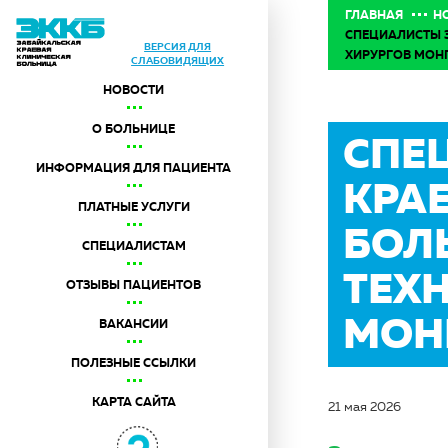
ГЛАВНАЯ
Н
СПЕЦИАЛИСТЫ 
ВЕРСИЯ ДЛЯ
ХИРУРГОВ МОН
СЛАБОВИДЯЩИХ
НОВОСТИ
О БОЛЬНИЦЕ
СПЕ
ИНФОРМАЦИЯ ДЛЯ ПАЦИЕНТА
КРА
ПЛАТНЫЕ УСЛУГИ
БОЛ
СПЕЦИАЛИСТАМ
ТЕХ
ОТЗЫВЫ ПАЦИЕНТОВ
МОН
ВАКАНСИИ
ПОЛЕЗНЫЕ ССЫЛКИ
КАРТА САЙТА
21 мая 2026