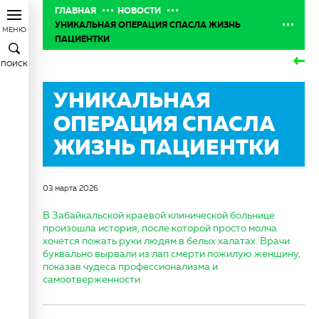
ГЛАВНАЯ
НОВОСТИ
УНИКАЛЬНАЯ ОПЕРАЦИЯ СПАСЛА ЖИЗНЬ
МЕНЮ
ПАЦИЕНТКИ
ПОИСК
УНИКАЛЬНАЯ
ОПЕРАЦИЯ СПАСЛА
ЖИЗНЬ ПАЦИЕНТКИ
03 марта 2026
В Забайкальской краевой клинической больнице
произошла история, после которой просто молча
хочется пожать руки людям в белых халатах. Врачи
буквально вырвали из лап смерти пожилую женщину,
показав чудеса профессионализма и
самоотверженности.