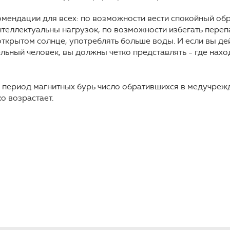
дации для всех: по возможности вести спокойный обра
нтеллектуальны нагрузок, по возможности избегать пере
открытом солнце, употреблять больше воды. И если вы де
льный человек, вы должны четко представлять - где нах
 период магнитных бурь число обратившихся в медучреж
о возрастает.