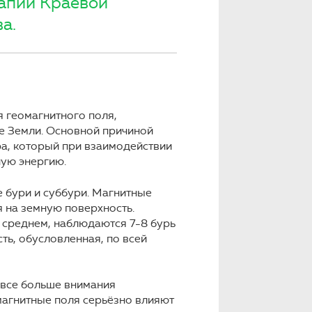
рапии Краевой
а.
 геомагнитного поля,
е Земли. Основной причиной
ра, который при взаимодействии
ую энергию.
 бури и суббури. Магнитные
 на земную поверхность.
 В среднем, наблюдаются 7-8 бурь
ть, обусловленная, по всей
 все больше внимания
магнитные поля серьёзно влияют