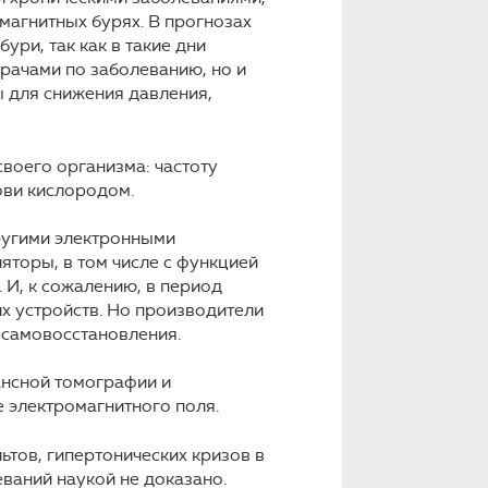
агнитных бурях. В прогнозах
ури, так как в такие дни
рачами по заболеванию, но и
ы для снижения давления,
воего организма: частоту
ови кислородом.
ругими электронными
яторы, в том числе с функцией
 И, к сожалению, в период
х устройств. Но производители
 самовосстановления.
ансной томографии и
е электромагнитного поля.
тов, гипертонических кризов в
ваний наукой не доказано.