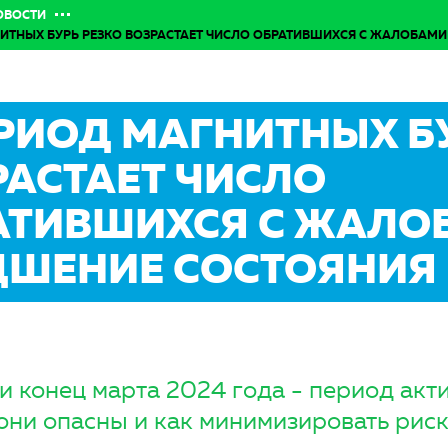
ОВОСТИ
ИТНЫХ БУРЬ РЕЗКО ВОЗРАСТАЕТ ЧИСЛО ОБРАТИВШИХСЯ С ЖАЛОБАМИ
ЕРИОД МАГНИТНЫХ Б
РАСТАЕТ ЧИСЛО
АТИВШИХСЯ С ЖАЛО
ДШЕНИЕ СОСТОЯНИЯ
и конец марта 2024 года - период акт
 они опасны и как минимизировать риск