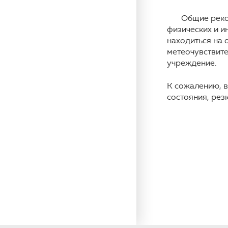
Общие рекомен
физических и и
находиться на 
метеочувствите
учреждение.
К сожалению, в
состояния, резк