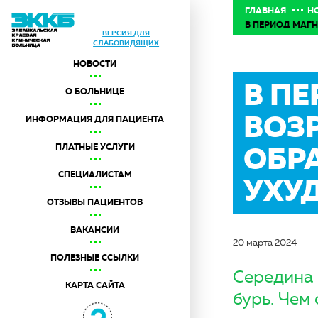
ГЛАВНАЯ
Н
В ПЕРИОД МАГН
ВЕРСИЯ ДЛЯ
СЛАБОВИДЯЩИХ
НОВОСТИ
В П
О БОЛЬНИЦЕ
ВОЗ
ИНФОРМАЦИЯ ДЛЯ ПАЦИЕНТА
ОБР
ПЛАТНЫЕ УСЛУГИ
СПЕЦИАЛИСТАМ
УХУ
ОТЗЫВЫ ПАЦИЕНТОВ
ВАКАНСИИ
20 марта 2024
ПОЛЕЗНЫЕ ССЫЛКИ
Середина 
КАРТА САЙТА
бурь. Чем