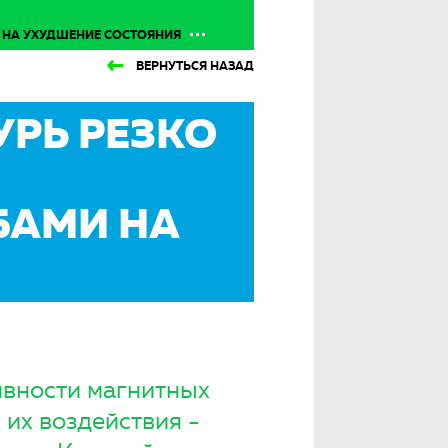
 НА УХУДШЕНИЕ СОСТОЯНИЯ
ВЕРНУТЬСЯ НАЗАД
УРЬ РЕЗКО
БАМИ НА
ивности магнитных
 их воздействия -