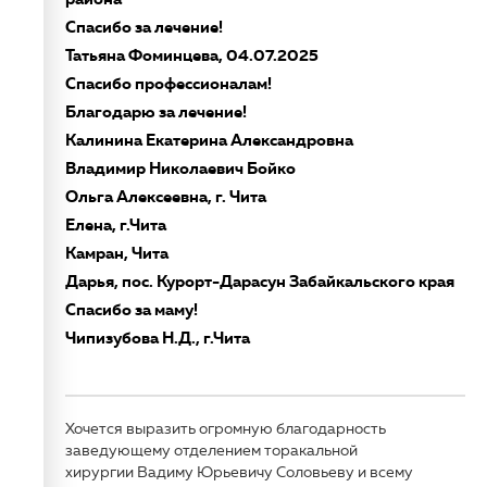
Спасибо за лечение!
Татьяна Фоминцева, 04.07.2025
Спасибо профессионалам!
Благодарю за лечение!
Калинина Екатерина Александровна
Владимир Николаевич Бойко
Ольга Алексеевна, г. Чита
Елена, г.Чита
Камран, Чита
Дарья, пос. Курорт-Дарасун Забайкальского края
Спасибо за маму!
Чипизубова Н.Д., г.Чита
Хочется выразить огромную благодарность
заведующему отделением торакальной
хирургии Вадиму Юрьевичу Соловьеву и всему