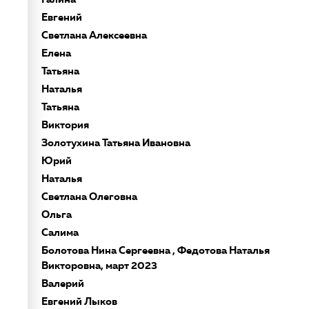
Евгений
Светлана Алексеевна
Елена
Татьяна
Наталья
Татьяна
Виктория
Золотухина Татьяна Ивановна
Юрий
Наталья
Светлана Олеговна
Ольга
Салима
Болотова Нина Сергеевна , Федотова Наталья
Викторовна, март 2023
Валерий
Евгений Лыков