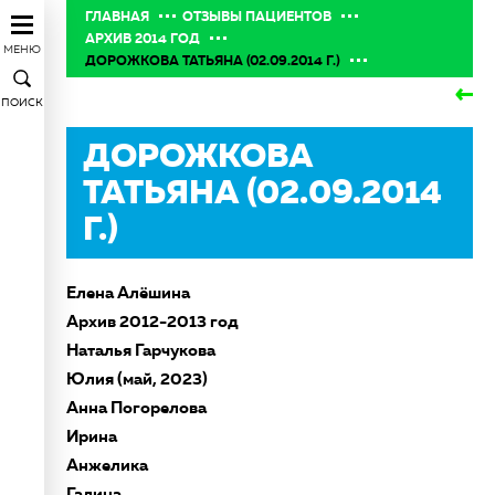
ГЛАВНАЯ
ОТЗЫВЫ ПАЦИЕНТОВ
АРХИВ 2014 ГОД
МЕНЮ
ДОРОЖКОВА ТАТЬЯНА (02.09.2014 Г.)
ПОИСК
ДОРОЖКОВА
ТАТЬЯНА (02.09.2014
Г.)
Елена Алёшина
Архив 2012-2013 год
Наталья Гарчукова
Юлия (май, 2023)
Анна Погорелова
Ирина
Анжелика
Галина