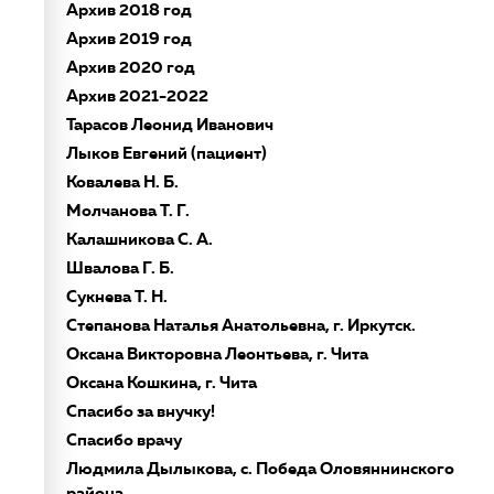
Архив 2018 год
Архив 2019 год
Архив 2020 год
Архив 2021-2022
Тарасов Леонид Иванович
Лыков Евгений (пациент)
Ковалева Н. Б.
Молчанова Т. Г.
Калашникова С. А.
Швалова Г. Б.
Сукнева Т. Н.
Степанова Наталья Анатольевна, г. Иркутск.
Оксана Викторовна Леонтьева, г. Чита
Оксана Кошкина, г. Чита
Спасибо за внучку!
Спасибо врачу
Людмила Дылыкова, с. Победа Оловяннинского
района