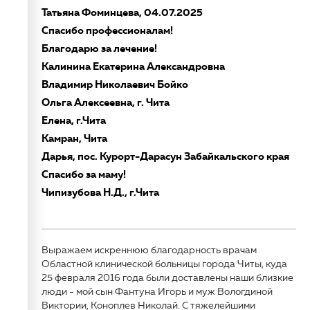
Татьяна Фоминцева, 04.07.2025
Спасибо профессионалам!
Благодарю за лечение!
Калинина Екатерина Александровна
Владимир Николаевич Бойко
Ольга Алексеевна, г. Чита
Елена, г.Чита
Камран, Чита
Дарья, пос. Курорт-Дарасун Забайкальского края
Спасибо за маму!
Чипизубова Н.Д., г.Чита
Выражаем искреннюю благодарность врачам
Областной клинической больницы города Читы, куда
25 февраля 2016 года были доставлены наши близкие
люди - мой сын Фантуна Игорь и муж Вологдиной
Виктории, Коноплев Николай. С тяжелейшими