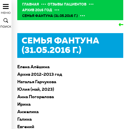
ГЛАВНАЯ
ОТЗЫВЫ ПАЦИЕНТОВ
АРХИВ 2016 ГОД
МЕНЮ
CЕМЬЯ ФАНТУНА (31.05.2016 Г.)
ПОИСК
CЕМЬЯ ФАНТУНА
(31.05.2016 Г.)
Елена Алёшина
Архив 2012-2013 год
Наталья Гарчукова
Юлия (май, 2023)
Анна Погорелова
Ирина
Анжелика
Галина
Евгений