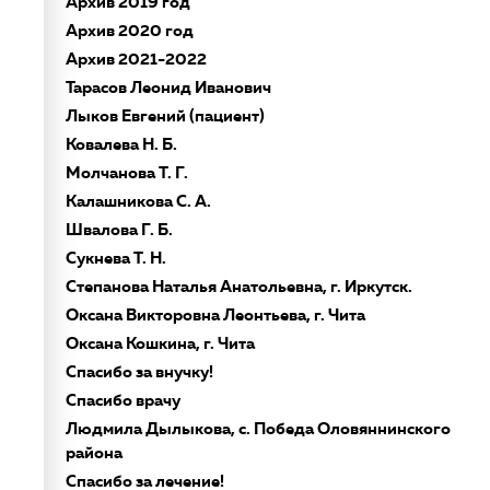
Архив 2019 год
Архив 2020 год
Архив 2021-2022
Тарасов Леонид Иванович
Лыков Евгений (пациент)
Ковалева Н. Б.
Молчанова Т. Г.
Калашникова С. А.
Швалова Г. Б.
Сукнева Т. Н.
Степанова Наталья Анатольевна, г. Иркутск.
Оксана Викторовна Леонтьева, г. Чита
Оксана Кошкина, г. Чита
Спасибо за внучку!
Спасибо врачу
Людмила Дылыкова, с. Победа Оловяннинского
района
Спасибо за лечение!