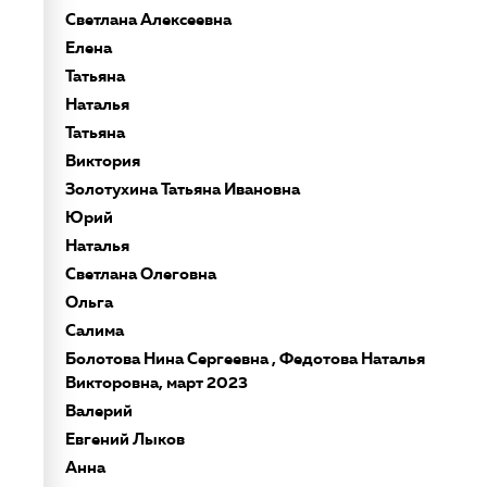
Светлана Алексеевна
Елена
Татьяна
Наталья
Татьяна
Виктория
Золотухина Татьяна Ивановна
Юрий
Наталья
Светлана Олеговна
Ольга
Салима
Болотова Нина Сергеевна , Федотова Наталья
Викторовна, март 2023
Валерий
Евгений Лыков
Анна