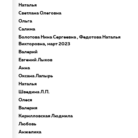
Наталья
Светлана Олеговна
Ольга
Салима
Болотова Нина Сергеевна , Федотова Наталья
Викторовна, март 2023
Валерий
Евгений Лыков
Анна
Оксана Лапырь
Наталья
Шведина Л.П.
Олеся
Валерия
Кирилловская Людмила
Любовь
Анжелика