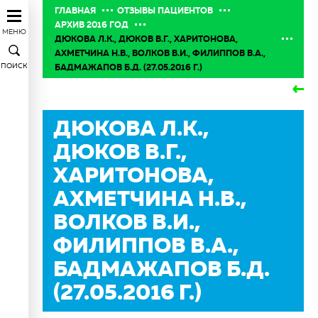
ГЛАВНАЯ
ОТЗЫВЫ ПАЦИЕНТОВ
АРХИВ 2016 ГОД
МЕНЮ
ДЮКОВА Л.К., ДЮКОВ В.Г., ХАРИТОНОВА,
АХМЕТЧИНА Н.В., ВОЛКОВ В.И., ФИЛИППОВ В.А.,
ПОИСК
БАДМАЖАПОВ Б.Д. (27.05.2016 Г.)
ДЮКОВА Л.К.,
ДЮКОВ В.Г.,
ХАРИТОНОВА,
АХМЕТЧИНА Н.В.,
ВОЛКОВ В.И.,
ФИЛИППОВ В.А.,
БАДМАЖАПОВ Б.Д.
(27.05.2016 Г.)