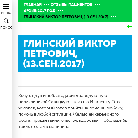
ГЛАВНАЯ
ОТЗЫВЫ ПАЦИЕНТОВ
АРХИВ 2017 ГОД
МЕНЮ
ГЛИНСКИЙ ВИКТОР ПЕТРОВИЧ, (13.СЕН.2017)
ПОИСК
ГЛИНСКИЙ ВИКТОР
ПЕТРОВИЧ,
(13.СЕН.2017)
Хочу от души поблагодарить заведующую
поликлиникой Савицкую Наталью Ивановну. Это
человек, который готов прийти на помощь любому,
помочь в любой ситуации. Желаю ей карьерного
роста, процветания, счастья, здоровья. Побольше бы
таких людей в медицине.