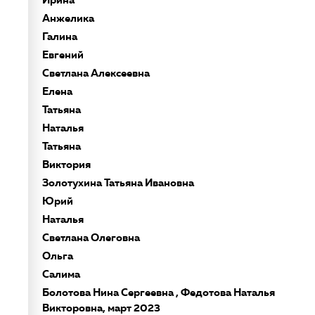
Анжелика
Галина
Евгений
Светлана Алексеевна
Елена
Татьяна
Наталья
Татьяна
Виктория
Золотухина Татьяна Ивановна
Юрий
Наталья
Светлана Олеговна
Ольга
Салима
Болотова Нина Сергеевна , Федотова Наталья
Викторовна, март 2023