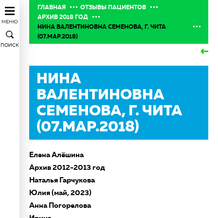
ГЛАВНАЯ
ОТЗЫВЫ ПАЦИЕНТОВ
АРХИВ 2018 ГОД
МЕНЮ
НИНА ВАЛЕНТИНОВНА СЕМЕНОВА, Г. ЧИТА
(07.МАР.2018)
ПОИСК
НИНА
ВАЛЕНТИНОВНА
СЕМЕНОВА, Г. ЧИТА
(07.МАР.2018)
Елена Алёшина
Архив 2012-2013 год
Наталья Гарчукова
Юлия (май, 2023)
Анна Погорелова
Ирина