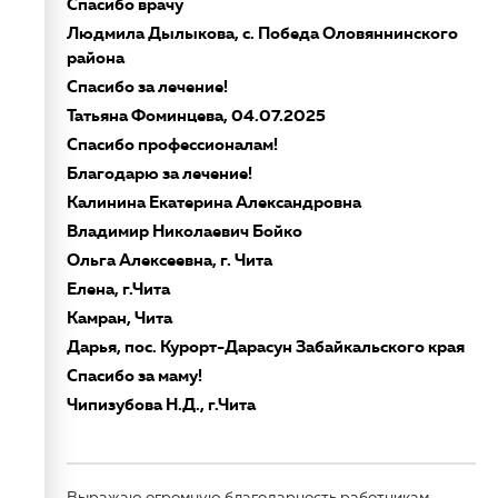
Спасибо врачу
Людмила Дылыкова, с. Победа Оловяннинского
района
Спасибо за лечение!
Татьяна Фоминцева, 04.07.2025
Спасибо профессионалам!
Благодарю за лечение!
Калинина Екатерина Александровна
Владимир Николаевич Бойко
Ольга Алексеевна, г. Чита
Елена, г.Чита
Камран, Чита
Дарья, пос. Курорт-Дарасун Забайкальского края
Спасибо за маму!
Чипизубова Н.Д., г.Чита
Выражаю огромную благодарность работникам